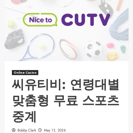
Online Casino
씨유티비: 연령대별
맞춤형 무료 스포츠
중계
Bobby Clark
May 13, 2026