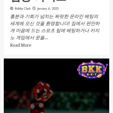
Bobby Clark
January 6, 2025
흥분과 기회가 넘치는 짜릿한 온라인 베팅의
세계에 오신 것을 환영합니다! 집에서 편안하
게 마음에 드는 스포츠 팀에 베팅하거나 카지
노 게임에서 운을...
Read More