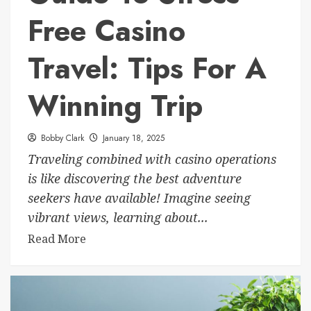
Free Casino
Travel: Tips For A
Winning Trip
Bobby Clark
January 18, 2025
Traveling combined with casino operations
is like discovering the best adventure
seekers have available! Imagine seeing
vibrant views, learning about...
Read More