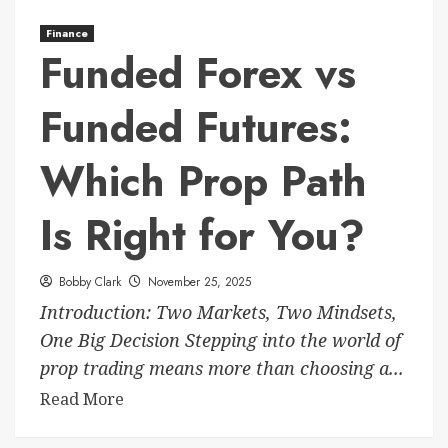
Finance
Funded Forex vs
Funded Futures:
Which Prop Path
Is Right for You?
Bobby Clark
November 25, 2025
Introduction: Two Markets, Two Mindsets,
One Big Decision Stepping into the world of
prop trading means more than choosing a...
Read More