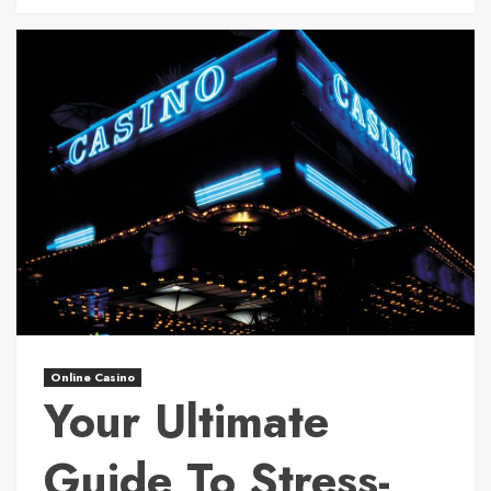
Online Casino
Your Ultimate
Guide To Stress-