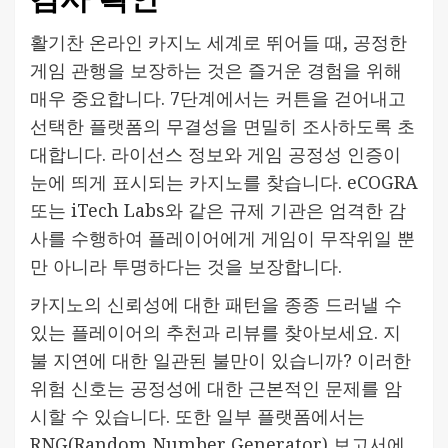
활기찬 온라인 카지노 세계로 뛰어들 때, 공정한
게임 관행을 보장하는 것은 즐거운 경험을 위해
매우 중요합니다. 7단계에서는 커튼을 걷어내고
선택한 플랫폼의 무결성을 면밀히 조사하도록 초
대합니다. 라이선스 정보와 게임 공정성 인증이
눈에 띄게 표시되는 카지노를 찾습니다. eCOGRA
또는 iTech Labs와 같은 규제 기관은 엄격한 감
사를 수행하여 플레이어에게 게임이 무작위일 뿐
만 아니라 투명하다는 것을 보장합니다.
카지노의 신뢰성에 대한 패턴을 종종 드러낼 수
있는 플레이어의 추천과 리뷰를 찾아보세요. 지
불 지연에 대한 일관된 불만이 있습니까? 이러한
위험 신호는 공정성에 대한 근본적인 문제를 암
시할 수 있습니다. 또한 일부 플랫폼에서는
RNG(Random Number Generator) 보고서에