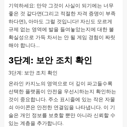
기억하세요: 만약 그것이 사실이 되기에는 너무
좋은 것 같다면(그리고 적절한 자격 증명이 부족
하다면), 아마도 그럴 것입니다! 자신도 모르게
규제 없는 영역에 발을 들여놓았는지에 대한 불
확실성으로 가득 차서는 안 될 게임 경험이 짜릿
해야 합니다…
3단계: 보안 조치 확인
3단계: 보안 조치 확인
온라인 카지노의 영역으로 더 깊이 파고들수록
선택한 플랫폼이 안전을 우선시하는지 확인하는
것이 중요합니다. 주소 표시줄에 있는 작은 자물
쇠 아이콘은 안전한 연결임을 나타냅니다. 이 기
술은 개인 정보를 보호할 뿐만 아니라 신뢰할 수
있는 계층을 추가합니다.