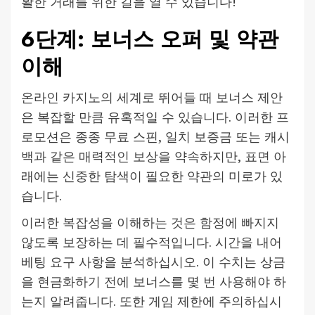
활한 거래를 위한 길을 열 수 있습니다!
6단계: 보너스 오퍼 및 약관
이해
온라인 카지노의 세계로 뛰어들 때 보너스 제안
은 복잡할 만큼 유혹적일 수 있습니다. 이러한 프
로모션은 종종 무료 스핀, 일치 보증금 또는 캐시
백과 같은 매력적인 보상을 약속하지만, 표면 아
래에는 신중한 탐색이 필요한 약관의 미로가 있
습니다.
이러한 복잡성을 이해하는 것은 함정에 빠지지
않도록 보장하는 데 필수적입니다. 시간을 내어
베팅 요구 사항을 분석하십시오. 이 수치는 상금
을 현금화하기 전에 보너스를 몇 번 사용해야 하
는지 알려줍니다. 또한 게임 제한에 주의하십시