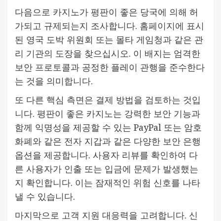
다음으로 카지노가 평판이 좋은 당국에 의해 허
가되고 규제되는지 조사합니다. 홈페이지에 표시
된 영국 도박 위원회 또는 몰타 게임청과 같은 관
리 기관의 도장을 찾으십시오. 이 배지는 엄격한
보안 프로토콜과 공정한 플레이 관행을 준수한다
는 것을 의미합니다.
또 다른 핵심 측면은 결제 방법을 검토하는 것입
니다. 평판이 좋은 카지노는 강력한 보안 기능과
함께 익명성을 제공할 수 있는 PayPal 또는 암호
화폐와 같은 전자 지갑과 같은 다양한 보안 은행
옵션을 제공합니다. 사용자 리뷰를 확인하여 다
른 사용자가 인출 또는 입금에 문제가 발생했는
지 확인합니다. 이는 잠재적인 위험 신호를 나타
낼 수 있습니다.
마지막으로 고객 지원 대응력을 고려합니다. 신