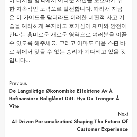
이 디지털 영역에서 여러분 자신을 보호하기 위
한 지속적인 노력으로 발전합니다. 따라서 지금
은 이 가이드를 닫더라도 이러한 비판적 사고 기
술을 예리하게 유지하고 호기심이 재미와 안전이
만나는 흥미로운 새로운 영역으로 여러분을 이끌
수 있도록 해주세요. 그리고 아마도 다음 스핀 바
로 뒤에서 잊을 수 없는 승리가 기다리고 있을 것
입니다…
Post
Previous
De Langsiktige Økonomiske Effektene Av Å
Navigation
Refinansiere Boliglånet Ditt: Hva Du Trenger Å
Vite
Next
AI-Driven Personalization: Shaping The Future Of
Customer Experience