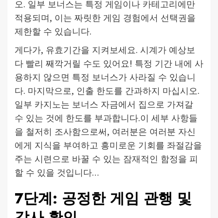
오. 일부 보너스는 특정 게임이나 카테고리에만
적용되며, 이는 짜릿한 게임 경험에서 선택권을
제한할 수 있습니다.
게다가, 유효기간을 지켜보세요. 시계가 예상보
다 빨리 째깍거릴 수도 있어요! 특정 기간 내에 사
용하지 않으면 특정 보너스가 사라질 수 있습니
다. 마지막으로, 인출 한도를 간과하지 마십시오.
일부 카지노는 보너스 자금에서 집으로 가져갈
수 있는 것에 한도를 부과합니다.이 세부 사항들
을 철저히 조사함으로써, 여러분은 여러분 자신
에게 지식을 부여하고 흥미로운 기회를 좌절감을
주는 시련으로 바꿀 수 있는 잠재적인 함정을 피
할 수 있을 것입니다…
7단계: 공정한 게임 관행 및
감사 확인