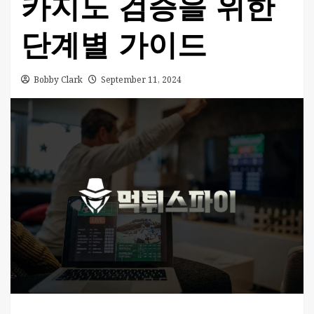
카지노 검증을 위한
단계별 가이드
Bobby Clark
September 11, 2024