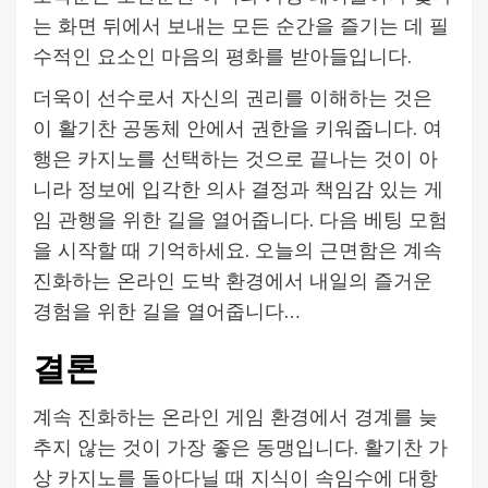
는 화면 뒤에서 보내는 모든 순간을 즐기는 데 필
수적인 요소인 마음의 평화를 받아들입니다.
더욱이 선수로서 자신의 권리를 이해하는 것은
이 활기찬 공동체 안에서 권한을 키워줍니다. 여
행은 카지노를 선택하는 것으로 끝나는 것이 아
니라 정보에 입각한 의사 결정과 책임감 있는 게
임 관행을 위한 길을 열어줍니다. 다음 베팅 모험
을 시작할 때 기억하세요. 오늘의 근면함은 계속
진화하는 온라인 도박 환경에서 내일의 즐거운
경험을 위한 길을 열어줍니다…
결론
계속 진화하는 온라인 게임 환경에서 경계를 늦
추지 않는 것이 가장 좋은 동맹입니다. 활기찬 가
상 카지노를 돌아다닐 때 지식이 속임수에 대항