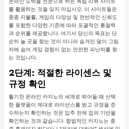
온라인 도박을 전문으로 하는 독립 리뷰 사이트
를 활용하는 것을 잊지 마십시오. 이 사이트들은
종종 지불률, 게임의 다양성 및 전반적인 신뢰도
를 포함한 다양한 기준에 따라 포괄적인 통찰력
과 순위를 제공합니다. 여기서 당신의 목표는 단
순히 놀 곳을 찾는 것이 아니라 숨겨진 덫이 그림
자에 숨어 게임 경험이 없는 안전한 피난처를 찾
는 것입니다.
2단계: 적절한 라이센스 및
규정 확인
활기찬 온라인 카지노의 세계로 뛰어들 때 선택
한 플랫폼이 제대로 라이선스를 받고 규정을 준
수하는지 확인하는 것은 입주 전에 집의 기반을
확인하는 것과 같습니다. 합법적인 카지노는 종
종 홈페이지 하단이나 “우리에 대하여” 섹션에 있