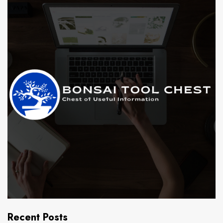
Recent Posts